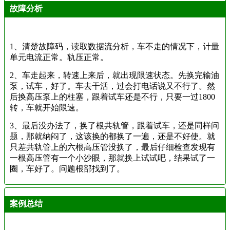
故障分析
1、清楚故障码，读取数据流分析，车不走的情况下，计量
单元电流正常。轨压正常。
2、车走起来，转速上来后，就出现限速状态。先换完输油
泵，试车，好了。车去干活，过会打电话说又不行了。然
后换高压泵上的柱塞，跟着试车还是不行，只要一过1800
转，车就开始限速。
3、最后没办法了，换了根共轨管，跟着试车，还是同样问
题，那就纳闷了，这该换的都换了一遍，还是不好使。就
只差共轨管上的六根高压管没换了，最后仔细检查发现有
一根高压管有一个小沙眼，那就换上试试吧，结果试了一
圈，车好了。问题根部找到了。
案例总结