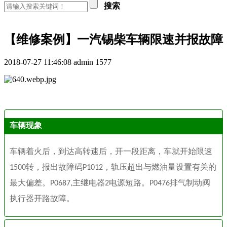
搜索
【维修案例】一汽锡柴车辆限速并报故障
2018-07-27 11:46:08
admin
1577
车辆现象
车辆着火后，到达高转速后，开一段距离，车就开始限速
转，报出故障码
，轨压超出与燃油量设置有关的
1500
P1012
最大偏差。
主继电器
电源短路。
排气制动阀
P0687,
2
P0476
执行器开路故障。