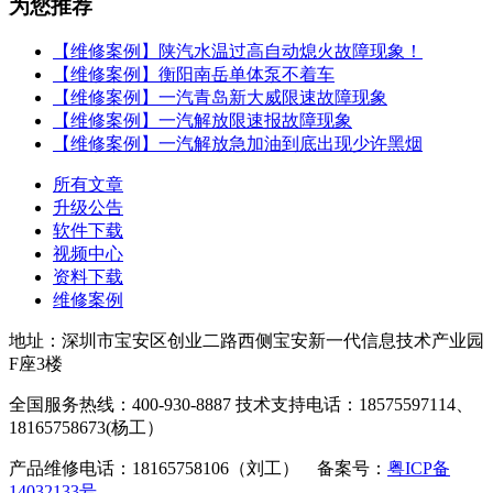
为您推荐
【维修案例】陕汽水温过高自动熄火故障现象！
【维修案例】衡阳南岳单体泵不着车
【维修案例】一汽青岛新大威限速故障现象
【维修案例】一汽解放限速报故障现象
【维修案例】一汽解放急加油到底出现少许黑烟
所有文章
升级公告
软件下载
视频中心
资料下载
维修案例
地址：深圳市宝安区创业二路西侧宝安新一代信息技术产业园
F座3楼
全国服务热线：400-930-8887 技术支持电话：18575597114、
18165758673(杨工）
产品维修电话：18165758106（刘工） 备案号：
粤ICP备
14032133号