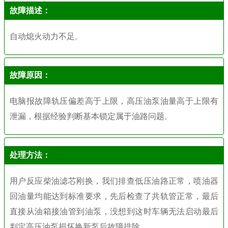
故障描述：
自动熄火动力不足
。
故障原因：
电脑报故障轨压偏差高于上限，高压油泵油量高于上限有
泄漏，根据经验判断基本锁定属于油路问题
。
处理方法：
用户反应柴油滤芯刚换，我们排查低压油路正常，喷油器
回油量均能达到标准要求，先后检查了共轨管正常，最后
直接从油箱接油管到油泵，没想到这时车辆无法启动最后
判定高压油泵损坏换新泵后故障排除。