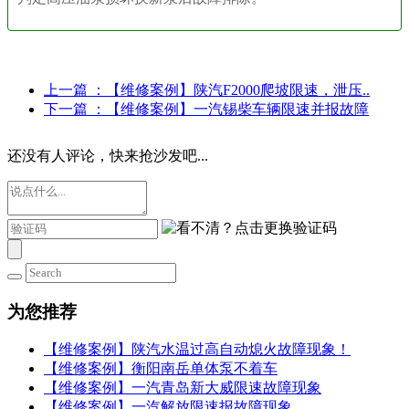
上一篇
：【维修案例】陕汽F2000爬坡限速，泄压..
下一篇
：【维修案例】一汽锡柴车辆限速并报故障
还没有人评论，快来抢沙发吧...
为您推荐
【维修案例】陕汽水温过高自动熄火故障现象！
【维修案例】衡阳南岳单体泵不着车
【维修案例】一汽青岛新大威限速故障现象
【维修案例】一汽解放限速报故障现象