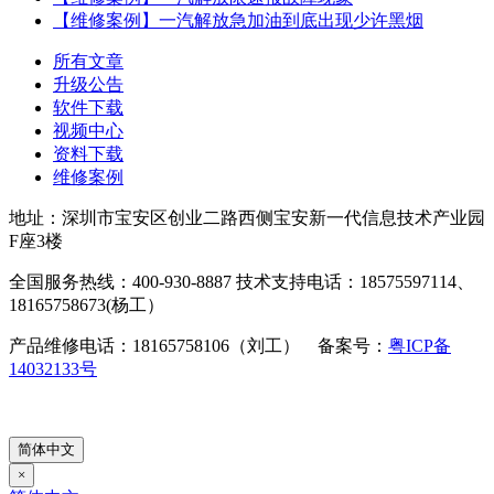
【维修案例】一汽解放急加油到底出现少许黑烟
所有文章
升级公告
软件下载
视频中心
资料下载
维修案例
地址：深圳市宝安区创业二路西侧宝安新一代信息技术产业园
F座3楼
全国服务热线：400-930-8887 技术支持电话：18575597114、
18165758673(杨工）
产品维修电话：18165758106（刘工） 备案号：
粤ICP备
14032133号
简体中文
×