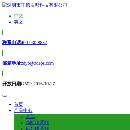
中文
英文
联系电话
400-930-8887
邮箱地址
zdyb@zdeps.com
开放日期
GMT: 2016-10-27
首页
产品中心
全部
诊断仪系列
后处理系列