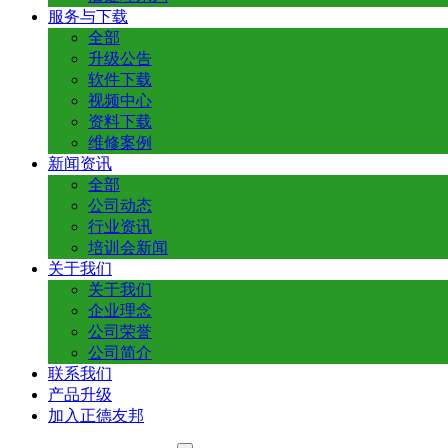
服务与下载
全部
升级公告
软件下载
视频中心
资料下载
维修案例
新闻资讯
全部
公司动态
行业资讯
培训会新闻
关于我们
关于我们
企业理念
公司荣誉
公司简介
联系我们
产品升级
加入正德友邦