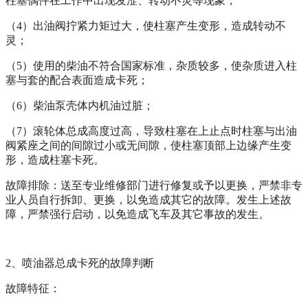
柱塞偶件在工作中出现发涩、转动不灵等现象；
（
4
）出油阀拧紧力矩过大，使柱塞产生变形，造成转动不
灵；
（
5
）使用的柴油不符合国家标准，杂质较多，使杂质进入柱
塞与套的配合表面造成卡死；
（
6
）柴油泵壳体内机油过脏；
（
7
）滚轮体总成高度过高，导致柱塞在上止点时柱塞与出油
阀紧座之间的间隙过小或无间隙，使柱塞顶部上边缘产生变
形，造成柱塞卡死。
故障排除：送至专业维修部门进行修复或予以更换，严禁非专
业人员自行拆卸、更换，以免造成其它的故障。发生上述故
障，严禁强行启动，以免造成飞车及其它事故的发生。
2
、喷油器总成卡死的故障判断
故障特征：