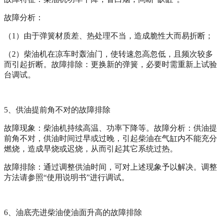
故障分析：
（
1
）由于弹簧材质差、热处理不当，造成脆性大而易折断；
（
2
）柴油机在凉车时轰油门，使转速忽高忽低，且频次较多
而引起折断。故障排除：更换新的弹簧，必要时需重新上试验
台调试。
5
、供油提前角不对的故障排除
故障现象：柴油机持续高温、功率下降等。故障分析：供油提
前角不对，供油时间过早或过晚，引起柴油在气缸内不能充分
燃烧，造成早烧或迟烧，从而引起其它系统过热。
故障排除：通过调整供油时间，可对上述现象予以解决。调整
方法请参照“使用说明书”进行调试。
6
、油底壳进柴油使油面升高的故障排除