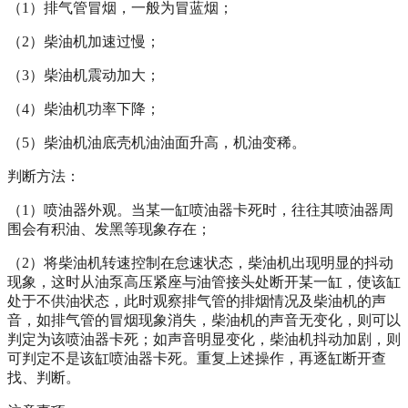
（
1
）排气管冒烟，一般为冒蓝烟；
（
2
）柴油机加速过慢；
（
3
）柴油机震动加大；
（
4
）柴油机功率下降；
（
5
）柴油机油底壳机油油面升高，机油变稀。
判断方法：
（
1
）喷油器外观。当某一缸喷油器卡死时，往往其喷油器周
围会有积油、发黑等现象存在；
（
2
）将柴油机转速控制在怠速状态，柴油机出现明显的抖动
现象，这时从油泵高压紧座与油管接头处断开某一缸，使该缸
处于不供油状态，此时观察排气管的排烟情况及柴油机的声
音，如排气管的冒烟现象消失，柴油机的声音无变化，则可以
判定为该喷油器卡死；如声音明显变化，柴油机抖动加剧，则
可判定不是该缸喷油器卡死。重复上述操作，再逐缸断开查
找、判断。