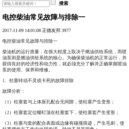
搜索
电控柴油常见故障与排除一
2017-11-09 14:01:08
正德友邦
3977
电控柴油常见故障与排除一
柴油机的运行质量，在很大程度上取决于燃油供给系统，而喷
油泵则是燃油供给系统的核心。为确保柴油机的正常运行，并
获得良好的经济性和动力性，就必须充分了解并正确掌握喷油
泵的使用、保养和维修。
1
、柱塞转动不灵或卡死的故障排除
故障分析：
（
1
）柱塞套与上体座孔配合无间隙，使柱塞产生变形；
（
2
）柱塞套定位螺钉顶在柱塞套下，使柱塞套产生变形；
（
3
）柱塞与套的配合表面或边缘有碰撞痕迹，产生毛刺，使