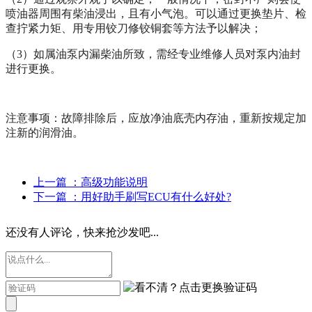
喷油器周围有柴油浸出，且有小气泡。可以通过更换垫片、检
查拧紧力矩、用专用铰刀修铰铜套等方法予以解决；
（
3
）如属油泵内漏柴油所致，需经专业维修人员对泵内油封
进行更换。
注意事项：故障排除后，应放净油底壳内存油，重新按规定加
注新的润滑油。
上一篇
：高级功能说明
下一篇
：用好助手刷写ECU有什么好处?
还没有人评论，快来抢沙发吧...