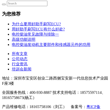
为您推荐
为什么要用好助手刷写ECU?
用好助手刷写ECU有什么好处?
电控柴油常见故障与排除一
高级功能说明
电控柴油发动机主要部件和传感器元件的功用
所有文章
公司动态
行业资讯
培训会新闻
地址：深圳市宝安区创业二路西侧宝安新一代信息技术产业园
F座3楼
全国服务热线：400-930-8887 技术支持电话：18575597114、
18165758673(杨工）
产品维修电话：18165758106（刘工） 备案号：
粤ICP备