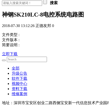
搜索
神钢SK210LC-8电控系统电路图
2018-07-30 13:12:26
正德友邦
0
文件类型 :
文件版本 :
简要说明 :
立即下载
全部
升级公告
软件下载
视频中心
资料下载
维修案例
地址：深圳市宝安区创业二路西侧宝安新一代信息技术产业园F