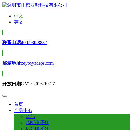
中文
英文
联系电话
400-930-8887
邮箱地址
zdyb@zdeps.com
开放日期
GMT: 2016-10-27
首页
产品中心
全部
诊断仪系列
后处理系列