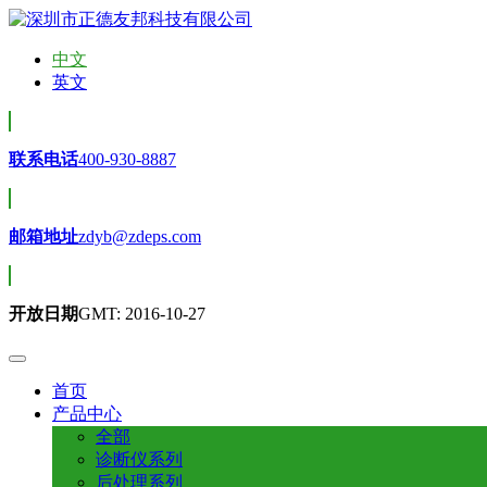
中文
英文
联系电话
400-930-8887
邮箱地址
zdyb@zdeps.com
开放日期
GMT: 2016-10-27
首页
产品中心
全部
诊断仪系列
后处理系列