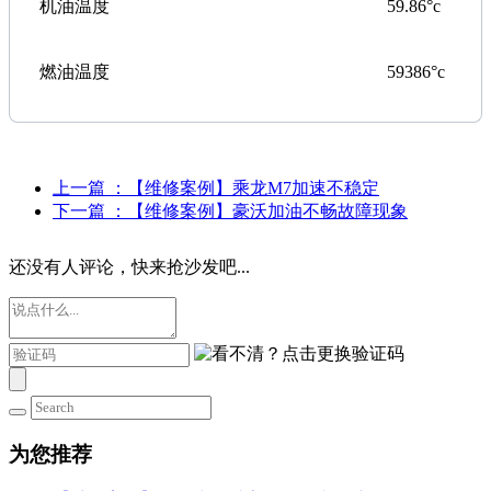
机油温度
59.86
°
c
燃油温度
59386
°
c
上一篇
：【维修案例】乘龙M7加速不稳定
下一篇
：【维修案例】豪沃加油不畅故障现象
还没有人评论，快来抢沙发吧...
为您推荐