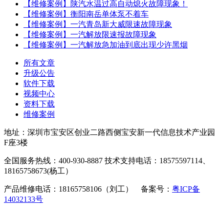
【维修案例】陕汽水温过高自动熄火故障现象！
【维修案例】衡阳南岳单体泵不着车
【维修案例】一汽青岛新大威限速故障现象
【维修案例】一汽解放限速报故障现象
【维修案例】一汽解放急加油到底出现少许黑烟
所有文章
升级公告
软件下载
视频中心
资料下载
维修案例
地址：深圳市宝安区创业二路西侧宝安新一代信息技术产业园
F座3楼
全国服务热线：400-930-8887 技术支持电话：18575597114、
18165758673(杨工）
产品维修电话：18165758106（刘工） 备案号：
粤ICP备
14032133号