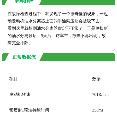
故障解决
在故障检查过程中，我发现了一个很奇怪的现象，一起
动发动机油水分离器上面的手油泵压块会被吸下去。一
看到这里就想到油水分离器肯定不正常了，于是更换新
的油水分离器后，
5
天后回访车主，故障不再出现，故
障完全排除。
正常数据流
项目
数据
发动机转速
701R/min
预喷射
1
喷油持续时间
358ms