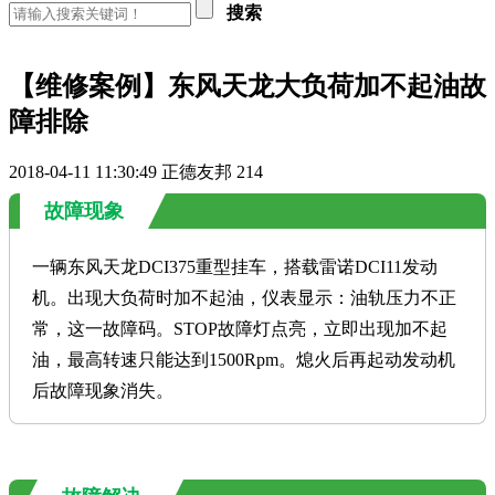
搜索
【维修案例】东风天龙大负荷加不起油故
障排除
2018-04-11 11:30:49
正德友邦
214
故障现象
一辆东风天龙
DCI375
重型挂车，搭载雷诺
DCI11
发动
机。出现大负荷时加不起油，仪表显示：油轨压力不正
常，这一故障码。
STOP
故障灯点亮，立即出现加不起
油，最高转速只能达到
1500Rpm
。熄火后再起动发动机
后故障现象消失。