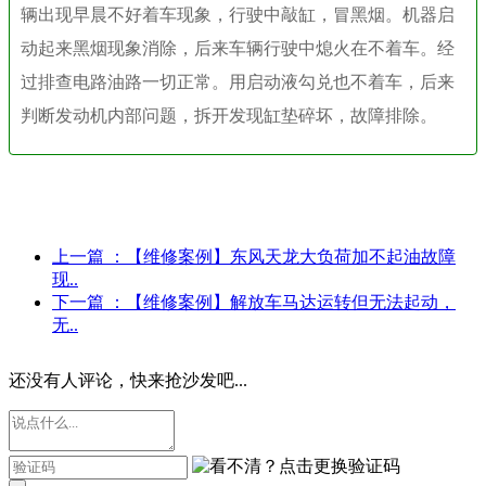
辆出现早晨不好着车现象，行驶中敲缸，冒黑烟。机器启
动起来黑烟现象消除，后来车辆行驶中熄火在不着车。经
过排查电路油路一切正常。用启动液勾兑也不着车，后来
判断发动机内部问题，拆开发现缸垫碎坏，故障排除。
上一篇
：【维修案例】东风天龙大负荷加不起油故障
现..
下一篇
：【维修案例】解放车马达运转但无法起动，
无..
还没有人评论，快来抢沙发吧...