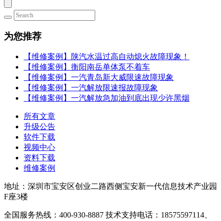
为您推荐
【维修案例】陕汽水温过高自动熄火故障现象！
【维修案例】衡阳南岳单体泵不着车
【维修案例】一汽青岛新大威限速故障现象
【维修案例】一汽解放限速报故障现象
【维修案例】一汽解放急加油到底出现少许黑烟
所有文章
升级公告
软件下载
视频中心
资料下载
维修案例
地址：深圳市宝安区创业二路西侧宝安新一代信息技术产业园
F座3楼
全国服务热线：400-930-8887 技术支持电话：18575597114、