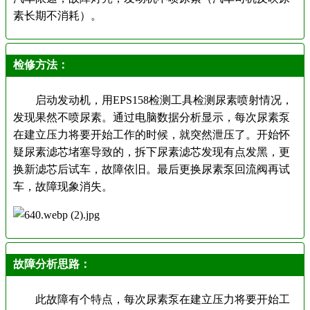
素长期不消耗）。
检修方法：
启动发动机，用EPS158检测工具检测尿素喷射情况，
发现果然不喷尿素。通
过电脑数据分析显示，每次尿素泵
在建立压力将要开始工作的时候，
就突然泄压了。开始怀
疑尿素滤芯堵塞导致的，拆下尿素滤芯发现有
点发黑，更
换新滤芯后试车，故障依旧。最后更换尿素泵回流阀再试
车，故障现象消失
。
故障分析思路：
此故障有个特点，每次尿素泵在建立压力将要开
始工