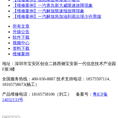
【维修案例】一汽青岛新大威限速故障现象
【维修案例】一汽解放限速报故障现象
【维修案例】一汽解放急加油到底出现少许黑烟
所有文章
升级公告
软件下载
视频中心
资料下载
维修案例
地址：深圳市宝安区创业二路西侧宝安新一代信息技术产业园
F座3楼
全国服务热线：400-930-8887 技术支持电话：18575597114、
18165758673(杨工）
产品维修电话：18165758106（刘工） 备案号：
粤ICP备
14032133号