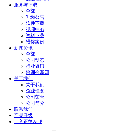
服务与下载
全部
升级公告
软件下载
视频中心
资料下载
维修案例
新闻资讯
全部
公司动态
行业资讯
培训会新闻
关于我们
关于我们
企业理念
公司荣誉
公司简介
联系我们
产品升级
加入正德友邦