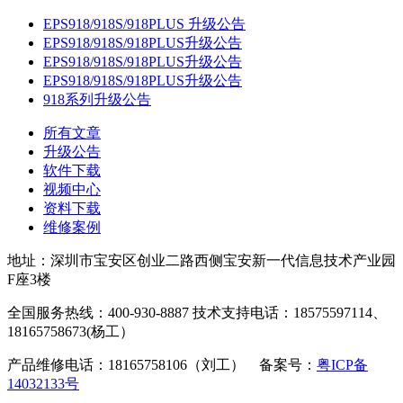
EPS918/918S/918PLUS 升级公告
EPS918/918S/918PLUS升级公告
EPS918/918S/918PLUS升级公告
EPS918/918S/918PLUS升级公告
918系列升级公告
所有文章
升级公告
软件下载
视频中心
资料下载
维修案例
地址：深圳市宝安区创业二路西侧宝安新一代信息技术产业园
F座3楼
全国服务热线：400-930-8887 技术支持电话：18575597114、
18165758673(杨工）
产品维修电话：18165758106（刘工） 备案号：
粤ICP备
14032133号