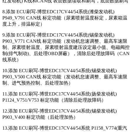
红发动机) K线和CAN线 表层数据读取和刷写，底层数据刷写
8.添加 ECU刷写-博世EDC17CV44/54系统(潍柴发动机)
P949_V791 CAN线 标定功能（尿素喷射温度标定，尿素箱温
度上升，排温标定）
9.添加 ECU刷写-博世EDC17CV44/54系统(锡柴发动机)
P903_V771 CAN线 标定功能（发动机怠速调整、最高车速限
制、尿素喷射温度、尿素喷射温度建压设定最小值、电磁阀控
制(排气制动)、后处理OBD屏蔽），清除后处理故障码（CAN
线系统）
10.添加 ECU刷写-博世EDC17CV44/54系统(锡柴发动机)
P903_V500 CAN线 标定功能（发动机怠速调整、最高车速限
制、进气预热控制、后处理加热）
11.添加 ECU刷写-博世EDC17CV44/54系统(扬柴发动机)
P1124_V751/V753 标定功能（清除后处理故障码）
12.添加 ECU刷写-博世EDC17CV44/54系统(锡柴发动机)
P903_V400 标定功能（后处理加热）
13.添加 ECU刷写-博世EDC17CV44/54系统 P1158_V774(重汽