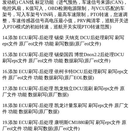
发动机) CAN线 标定功能（进气预热，车速信号来源(CAN)，
电控风扇，K值写入，OBD检测电源限制，与VCU匹配的车
架号，写入车架号VIN码，最高车速限制，PTO转速，怠速调
整，车速传感器信号高电压最小值，PRV阀清零，巡航开关进
入PTO模式的初始转速，巡航开关实现PTO转速范围）
14.添加 ECU刷写-后处理 锡柴 天纳克 DCU后处理刷写 刷写
eps文件 原厂eol文件 功能 刷写数据(原厂eol文件)
15.添加 ECU刷写-后处理 锡柴国四 博世Dnox2.2后处理DCU
刷写eps文件 原厂eol文件 功能 数据刷写(原厂eol文件)
16.添加 ECU刷写-后处理 依柯卡特DCU后处理刷写 刷写eps文
件 原厂eol文件 功能 数据刷写(原厂EOL数据)
17.添加 ECU刷写-后处理 凯龙独立DCU混刷 刷写eps文件 原
厂文件 功能 数据刷写(原厂数据)
18.添加 ECU刷写-后处理 凯龙计量泵刷写 刷写eps文件 原厂文
件 功能 数据刷写(原厂数据)
19.添加 ECU刷写-后处理 康明斯CM1880刷写 刷写eps文件 原
厂eol文件 功能 刷写数据(原厂eol文件)