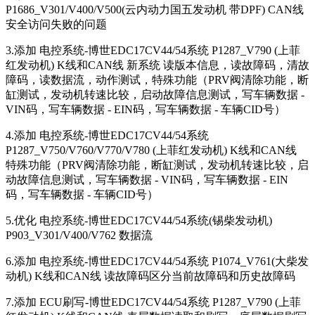
P1686_V301/V400/V500(云内动力国五发动机 带DPF) CAN线
安全访问失败的问题
3.添加 电控系统-博世EDC17CV44/54系统 P1287_V790 (上菲
红发动机) K线和CAN线 新系统 读版本信息，读故障码，清故
障码，读数据流，动作测试，特殊功能（PRV阀清除功能，断
缸测试，发动机转速比较，启动故障信息测试，写车辆数据 -
VIN码，写车辆数据 - EIN码，写车辆数据 - 车辆CID号）
4.添加 电控系统-博世EDC17CV44/54系统
P1287_V750/V760/V770/V780 (上菲红发动机) K线和CAN线
特殊功能（PRV阀清除功能，断缸测试，发动机转速比较，启
动故障信息测试，写车辆数据 - VIN码，写车辆数据 - EIN
码，写车辆数据 - 车辆CID号）
5.优化 电控系统-博世EDC17CV44/54系统(锡柴发动机)
P903_V301/V400/V762 数据流
6.添加 电控系统-博世EDC17CV44/54系统 P1074_V761(大柴发
动机) K线和CAN线 读故障码区分当前故障码和历史故障码
7.添加 ECU刷写-博世EDC17CV44/54系统 P1287_V790 (上菲