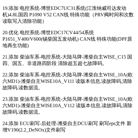
19.添加 电控系统-博世EDC7UC31系统(江淮纳威司达发动
机)4.8L国四 P1090 V52 CAN线 特殊功能（PRV阀时间和次数
读取写入清除功能）
20.优化 电控系统-博世EDC17CV44/54系统
P1651_V400/V600(锡柴国五发动机) CAN线 特殊功能(DPF原
地再生功能)
21.添加 柴油车系-电控系统-大陆马牌-潍柴自主WISE_C15 国
四、国五、非道路四阶段 清除超五超七故障码。
22.添加 柴油车系-电控系统-大陆马牌-潍柴自主WISE_10A(欧
六MD1)-潍柴自主WISE10A_V111 读版本信息,读故障码,清除
故障码,读数据流。
23.添加 柴油车系-电控系统-大陆马牌-潍柴自主WISE_10A(欧
六MD1)-潍柴自主WISE10A_V112 读版本信息,读故障码,清除
故障码,读数据流。
24.添加 ECU刷写-后处理-潍柴自主DCU刷写 刷写eps文件 新
增V190(2.2_DeNOx)文件刷写