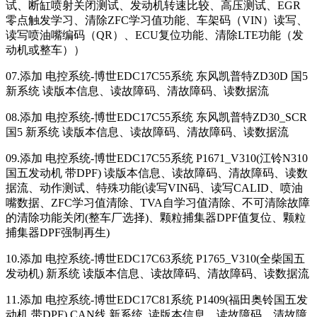
试、断缸喷射关闭测试、发动机转速比较、高压测试、EGR
零点触发学习、清除ZFC学习值功能、车架码（VIN）读写、
读写喷油嘴编码（QR）、ECU复位功能、清除LTE功能（发
动机或整车））
07.添加 电控系统-博世EDC17C55系统 东风凯普特ZD30D 国5
新系统 读版本信息、读故障码、清故障码、读数据流
08.添加 电控系统-博世EDC17C55系统 东风凯普特ZD30_SCR
国5 新系统 读版本信息、读故障码、清故障码、读数据流
09.添加 电控系统-博世EDC17C55系统 P1671_V310(江铃N310
国五发动机 带DPF) 读版本信息、读故障码、清故障码、读数
据流、动作测试、特殊功能(读写VIN码、读写CALID、喷油
嘴数据、ZFC学习值清除、TVA自学习值清除、不可清除故障
的清除功能关闭(整车厂选择)、颗粒捕集器DPF值复位、颗粒
捕集器DPF强制再生)
10.添加 电控系统-博世EDC17C63系统 P1765_V310(全柴国五
发动机) 新系统 读版本信息、读故障码、清故障码、读数据流
11.添加 电控系统-博世EDC17C81系统 P1409(福田奥铃国五发
动机 带DPF) CAN线 新系统 读版本信息、读故障码、清故障