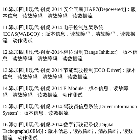
10.添加四川现代-创虎-2014-安全气囊[HAE7(Depowered)]：版
本信息，读故障码，清故障码，读数据流
11.添加四川现代-创虎-2014-电子控制悬架系统
[ECAS(WABCO)]：版本信息，读故障码，清故障码，读数据
流，动作测试
12.添加四川现代-创虎-2014-档位限制[Range Inhibitor]：版本信
息，读故障码，清故障码，读数据流
13.添加四川现代-创虎-2014-节能驾驶控制[ECO-Driver]：版本
信息，读故障码，清故障码，读数据流
14.添加四川现代-创虎-2014-E-Module：版本信息，读故障
码，清故障码，读数据流，动作测试
15.添加四川现代-创虎-2014-驾驶员信息系统[Driver information
System]：版本信息，读数据流
16.添加四川现代-创虎-2014-数字行驶记录仪[Digital
Tachograph(10EM)]：版本信息，读故障码，清故障码，读数
据流，动作测试