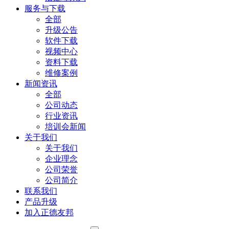
服务与下载
全部
升级公告
软件下载
视频中心
资料下载
维修案例
新闻资讯
全部
公司动态
行业资讯
培训会新闻
关于我们
关于我们
企业理念
公司荣誉
公司简介
联系我们
产品升级
加入正德友邦