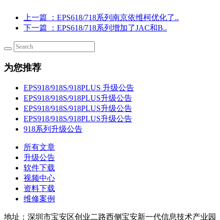
上一篇
：EPS618/718系列南京依维柯优化了..
下一篇
：EPS618/718系列增加了JAC和B..
为您推荐
EPS918/918S/918PLUS 升级公告
EPS918/918S/918PLUS升级公告
EPS918/918S/918PLUS升级公告
EPS918/918S/918PLUS升级公告
918系列升级公告
所有文章
升级公告
软件下载
视频中心
资料下载
维修案例
地址：深圳市宝安区创业二路西侧宝安新一代信息技术产业园