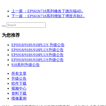
上一篇
：EPS618/718系列修改了德尔福4D..
下一篇
：EPS618/718系列增加了博世共轨E..
为您推荐
EPS918/918S/918PLUS 升级公告
EPS918/918S/918PLUS升级公告
EPS918/918S/918PLUS升级公告
EPS918/918S/918PLUS升级公告
918系列升级公告
所有文章
升级公告
软件下载
视频中心
资料下载
维修案例