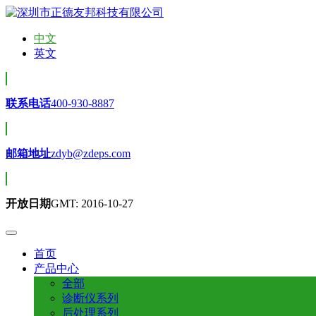
中文
英文
联系电话
400-930-8887
邮箱地址
zdyb@zdeps.com
开放日期
GMT: 2016-10-27
首页
产品中心
全部
诊断仪系列
后处理系列