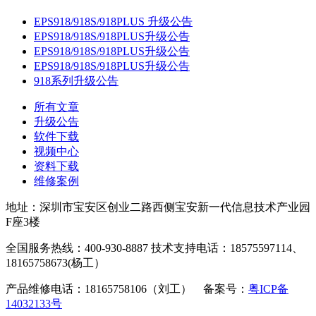
EPS918/918S/918PLUS 升级公告
EPS918/918S/918PLUS升级公告
EPS918/918S/918PLUS升级公告
EPS918/918S/918PLUS升级公告
918系列升级公告
所有文章
升级公告
软件下载
视频中心
资料下载
维修案例
地址：深圳市宝安区创业二路西侧宝安新一代信息技术产业园
F座3楼
全国服务热线：400-930-8887 技术支持电话：18575597114、
18165758673(杨工）
产品维修电话：18165758106（刘工） 备案号：
粤ICP备
14032133号