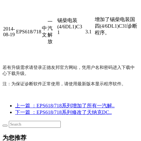
增加了锡柴电装国
锡柴电装
一
四(4/6DL1)C31诊断
(4/6DL1)C3
中
汽
2014-
EPS618/718
3.1
1
程序。
08-19
文
解
放
若有升级需求请登录正德友邦官方网站，凭用户名和密码进入下载中
心下载升级。
注：为保证诊断软件正常使用，请使用最新版本显示程序软件。
上一篇
：EPS618/718系列增加了所有一汽解..
下一篇
：EPS618/718系列修改了天纳克DC..
为您推荐