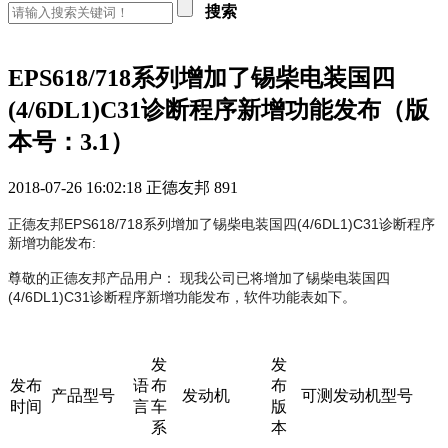
搜索
EPS618/718系列增加了锡柴电装国四
(4/6DL1)C31诊断程序新增功能发布（版
本号：3.1）
2018-07-26 16:02:18
正德友邦
891
正德友邦EPS618/718系列增加了锡柴电装国四(4/6DL1)C31诊断程序
新增功能发布:
尊敬的正德友邦产品用户： 现我公司已将增加了锡柴电装国四
(4/6DL1)C31诊断程序新增功能发布，软件功能表如下。
发
发
发布
语
布
布
产品型号
发动机
可测发动机型号
时间
言
车
版
系
本