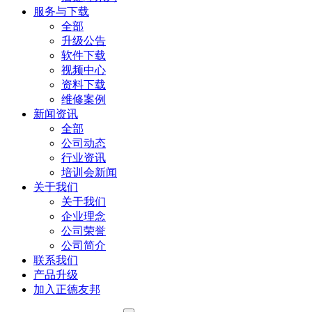
服务与下载
全部
升级公告
软件下载
视频中心
资料下载
维修案例
新闻资讯
全部
公司动态
行业资讯
培训会新闻
关于我们
关于我们
企业理念
公司荣誉
公司简介
联系我们
产品升级
加入正德友邦