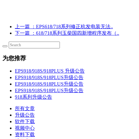
上一篇
：EPS618/718系列修正杭发电装无法..
下一篇
：618/718系列玉柴国四新增程序发布（..
为您推荐
EPS918/918S/918PLUS 升级公告
EPS918/918S/918PLUS升级公告
EPS918/918S/918PLUS升级公告
EPS918/918S/918PLUS升级公告
918系列升级公告
所有文章
升级公告
软件下载
视频中心
资料下载