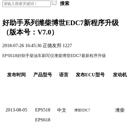
搜索
好助手系列潍柴博世EDC7新程序升级
（版本号：V7.0）
2018-07-26 16:45:36
正德友邦
1227
EPS518好助手柴油车刷写仪潍柴博世EDC7最新程序升级
发布时间
产品型号
语言
发布
ECU
型号
发动机
2013-08-05
EPS518
中文
潍柴
博世
EDC7
EPS618