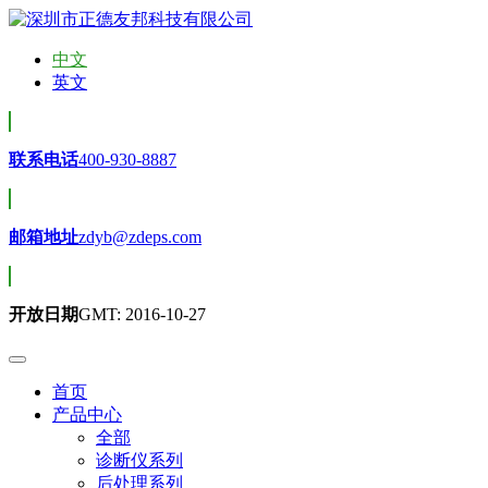
中文
英文
联系电话
400-930-8887
邮箱地址
zdyb@zdeps.com
开放日期
GMT: 2016-10-27
首页
产品中心
全部
诊断仪系列
后处理系列