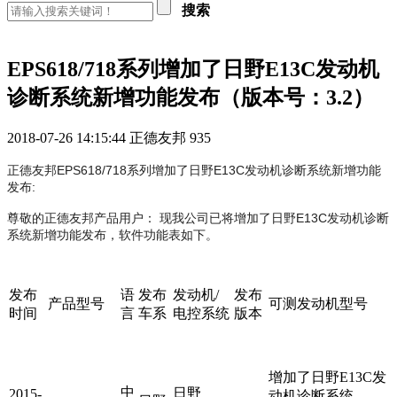
搜索
EPS618/718系列增加了日野E13C发动机
诊断系统新增功能发布（版本号：3.2）
2018-07-26 14:15:44
正德友邦
935
正德友邦EPS618/718系列增加了日野E13C发动机诊断系统新增功能
发布:
尊敬的正德友邦产品用户： 现我公司已将增加了日野E13C发动机诊断
系统新增功能发布，软件功能表如下。
发布
语
发布
发动机/
发布
产品型号
可测发动机型号
时间
言
车系
电控系统
版本
增加了日野E13C发
中
日野
2015-
动机诊断系统