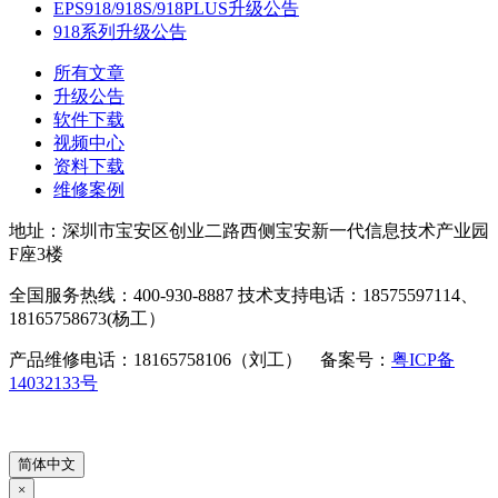
EPS918/918S/918PLUS升级公告
918系列升级公告
所有文章
升级公告
软件下载
视频中心
资料下载
维修案例
地址：深圳市宝安区创业二路西侧宝安新一代信息技术产业园
F座3楼
全国服务热线：400-930-8887 技术支持电话：18575597114、
18165758673(杨工）
产品维修电话：18165758106（刘工） 备案号：
粤ICP备
14032133号
简体中文
×