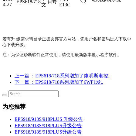
日野
EPS618/718
3.2
4-27
文
E13C
若有升 级需求请登录正德友邦官方网站，凭用户名和密码进入下载中
心下载升级。
注：为保证诊断软件正常使用，请使用最新版本显示程序软件。
上一篇
：EPS618/718系列增加了康明斯电控..
下一篇
：EPS618/718系列增加了6WF1发..
为您推荐
EPS918/918S/918PLUS 升级公告
EPS918/918S/918PLUS升级公告
EPS918/918S/918PLUS升级公告