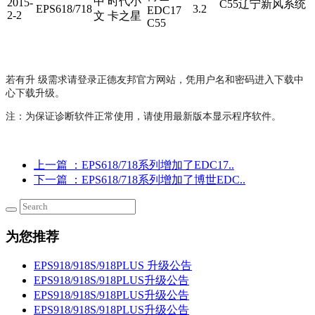
中
时代小
2015-
C55辽宁新风系统
EPS618/718
3.2
EDC17
2-2
文
卡之星
C55
若有升 级需求请登录正德友邦官方网站，凭用户名和密码进入下载中
心下载升级。
注：为保证诊断软件正常使用，请使用最新版本显示程序软件。
上一篇
：EPS618/718系列增加了EDC17..
下一篇
：EPS618/718系列增加了博世EDC..
为您推荐
EPS918/918S/918PLUS 升级公告
EPS918/918S/918PLUS升级公告
EPS918/918S/918PLUS升级公告
EPS918/918S/918PLUS升级公告