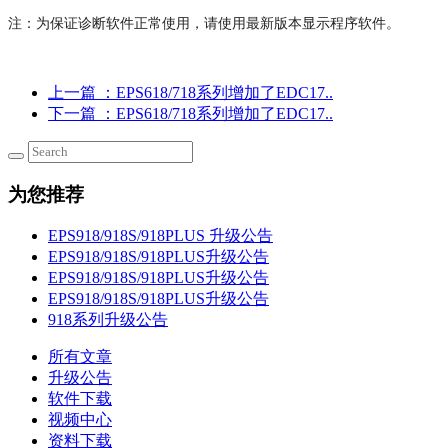
注：为保证诊断软件正常使用，请使用最新版本显示程序软件。
上一篇
：EPS618/718系列增加了EDC17..
下一篇
：EPS618/718系列增加了EDC17..
为您推荐
EPS918/918S/918PLUS 升级公告
EPS918/918S/918PLUS升级公告
EPS918/918S/918PLUS升级公告
EPS918/918S/918PLUS升级公告
918系列升级公告
所有文章
升级公告
软件下载
视频中心
资料下载