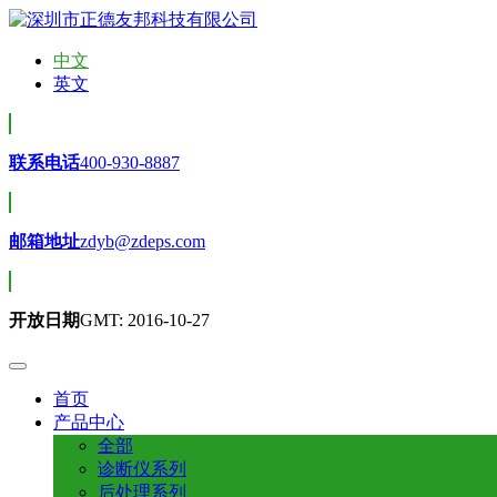
中文
英文
联系电话
400-930-8887
邮箱地址
zdyb@zdeps.com
开放日期
GMT: 2016-10-27
首页
产品中心
全部
诊断仪系列
后处理系列