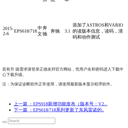
添加了ASTROS和VARIO
中
奔
2015-
EPS618/718
奔驰
3.1
的读版本信息，读码，清
2-6
文
驰
码和动作测试
若有升 级需求请登录正德友邦官方网站，凭用户名和密码进入下载中
心下载升级。
注：为保证诊断软件正常使用，请使用最新版本显示程序软件。
上一篇
：EPS918新增功能发布（版本号：V2...
下一篇
：EPS618/718系列更新了东风雷诺的..