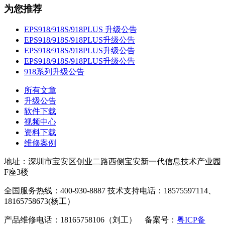
为您推荐
EPS918/918S/918PLUS 升级公告
EPS918/918S/918PLUS升级公告
EPS918/918S/918PLUS升级公告
EPS918/918S/918PLUS升级公告
918系列升级公告
所有文章
升级公告
软件下载
视频中心
资料下载
维修案例
地址：深圳市宝安区创业二路西侧宝安新一代信息技术产业园
F座3楼
全国服务热线：400-930-8887 技术支持电话：18575597114、
18165758673(杨工）
产品维修电话：18165758106（刘工） 备案号：
粤ICP备