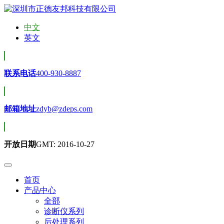
中文
英文
联系电话
400-930-8887
邮箱地址
zdyb@zdeps.com
开放日期
GMT: 2016-10-27
首页
产品中心
全部
诊断仪系列
后处理系列