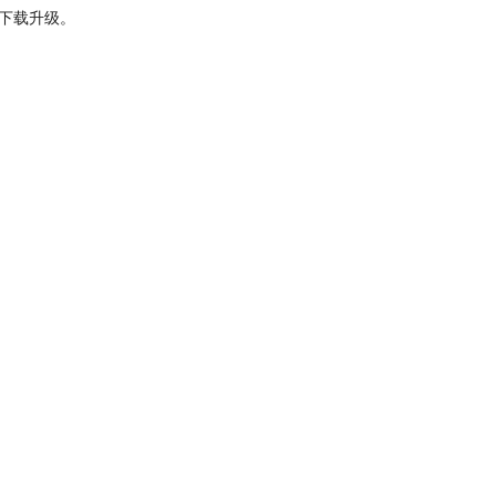
下载升级。