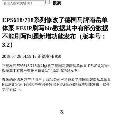
搜索
EPS618/718系列修改了德国马牌南岳单
体泵 FEUP刷写bin数据其中有部分数据
不能刷写问题新增功能发布（版本号：
3.2）
2018-07-26 14:59:18
正德友邦
950
正德友邦EPS618/718系列修改了德国马牌南岳单体泵 FEUP刷写bin
数据其中有部分数据不能刷写问题新增功能发布:
尊敬的正德友邦产品用户： 现我公司已将修改了德国马牌南岳单体泵
FEUP刷写bin数据其中有部分数据不能刷写问题新增功能发布，软件
功能表如下。
发