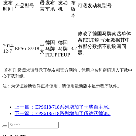
发布
语
发布
发动
布
产品型号
可测发动机型号
时间
言
车系
机
版
本
修改了德国马牌南岳单体
泵FEUP刷写bin数据其中
德国
德国
中
2014-
有部分数据不能刷写问
EPS618/718
3.2
马牌
马牌
12-7
文
题。
FEUP
FEUP
若有升 级需求请登录正德友邦官方网站，凭用户名和密码进入下载中
心下载升级。
注：为保证诊断软件正常使用，请使用最新版本显示程序软件。
上一篇
：EPS618/718系列增加了玉柴自主尾..
下一篇
：EPS618/718系列增加了伍德沃德诊..