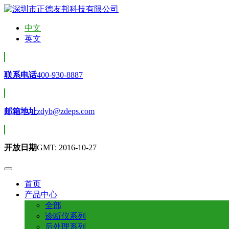
中文
英文
联系电话
400-930-8887
邮箱地址
zdyb@zdeps.com
开放日期
GMT: 2016-10-27
首页
产品中心
全部
诊断仪系列
后处理系列