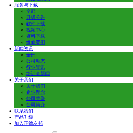
服务与下载
全部
升级公告
软件下载
视频中心
资料下载
维修案例
新闻资讯
全部
公司动态
行业资讯
培训会新闻
关于我们
关于我们
企业理念
公司荣誉
公司简介
联系我们
产品升级
加入正德友邦