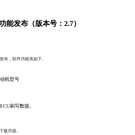
增功能发布（版本号：2.7）
能发布，软件功能表如下。
动机型号
ECU刷写数据。
下载升级。