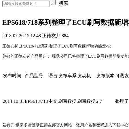
搜索
EPS618/718系列整理了ECU刷写数据新
2018-07-26 15:12:48
正德友邦
884
正德友邦EPS618/718系列整理了ECU刷写数据新增功能发布:
尊敬的正德友邦产品用户： 现我公司已将整理了ECU刷写数据新增功
发布时间
产品型号
语言
发布车系
发动机
发布版本
可测发
2014-10-31
EPS618/718
中文
刷写数据
刷写数据
2.7
整理了
若有升 级需求请登录正德友邦官方网站，凭用户名和密码进入下载中心