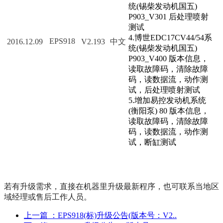
统(锡柴发动机国五)
P903_V301 后处理喷射
测试
4.博世EDC17CV44/54系
EPS918
2016.12.09
V2.193
中文
统(锡柴发动机国五)
P903_V400 版本信息，
读取故障码，清除故障
码，读数据流，动作测
试，后处理喷射测试
5.增加易控发动机系统
(衡阳泵) 80 版本信息，
读取故障码，清除故障
码，读数据流，动作测
试，断缸测试
若有升级需求，直接在机器里升级最新程序，也可联系当地区
域经理或售后工作人员。
上一篇
：EPS918(标)升级公告(版本号：V2..