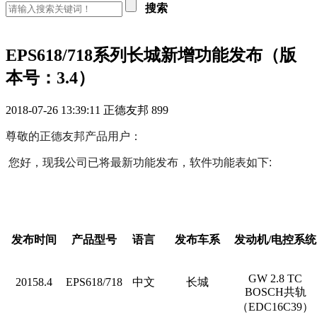
搜索
EPS618/718系列长城新增功能发布（版
本号：3.4）
2018-07-26 13:39:11
正德友邦
899
尊敬的正德友邦产品用户：
您好，现我公司已将最新功能发布，软件功能表如下:
发布时间
产品型号
语言
发布车系
发动机
/
电控系统
GW 2.8 TC
20158.4
EPS618/718
中文
长城
BOSCH
共轨
（
EDC16C39
）