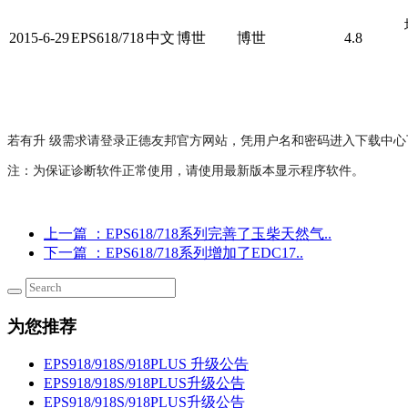
2015-6-29
EPS618/718
中文
博世
博世
4.8
若有升 级需求请登录正德友邦官方网站，凭用户名和密码进入下载中心
注：为保证诊断软件正常使用，请使用最新版本显示程序软件。
上一篇
：EPS618/718系列完善了玉柴天然气..
下一篇
：EPS618/718系列增加了EDC17..
为您推荐
EPS918/918S/918PLUS 升级公告
EPS918/918S/918PLUS升级公告
EPS918/918S/918PLUS升级公告