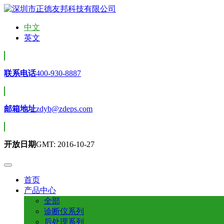
中文
英文
联系电话
400-930-8887
邮箱地址
zdyb@zdeps.com
开放日期
GMT: 2016-10-27
首页
产品中心
全部
诊断仪系列
后处理系列