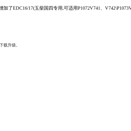
增加了EDC16/17(玉柴国四专用,可适用P1072V741、V742\P1073V74
下载升级。