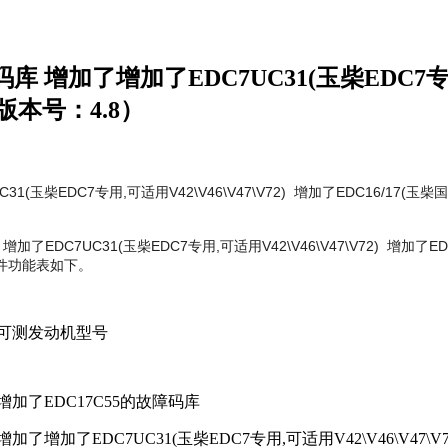
码库 增加了增加了EDC7UC31(玉柴EDC7专用,
（版本号：4.8）
(玉柴EDC7专用,可适用V42\V46\V47\V72) 增加了EDC16/17(玉柴国四
7UC31(玉柴EDC7专用,可适用V42\V46\V47\V72) 增加了EDC16
布，软件功能表如下。
可测发动机型号
增加了EDC17C55的故障码库
增加了增加了EDC7UC31(玉柴EDC7专用,可适用V42\V46\V47\V7