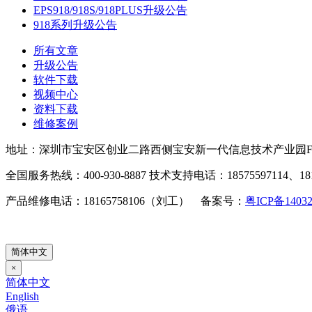
EPS918/918S/918PLUS升级公告
918系列升级公告
所有文章
升级公告
软件下载
视频中心
资料下载
维修案例
地址：深圳市宝安区创业二路西侧宝安新一代信息技术产业园F
全国服务热线：400-930-8887 技术支持电话：18575597114、181
产品维修电话：18165758106（刘工） 备案号：
粤ICP备1403
简体中文
×
简体中文
English
俄语