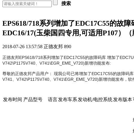
搜索
EPS618/718系列增加了EDC17C55的故障
EDC16/17(玉柴国四专用,可适用P107）
2018-07-26 13:57:58
正德友邦
890
正德友邦EPS618/718系列增加了EDC17C55的故障码库 增加了EDC7UC31
V742\P1175V740、V741\EGR_EME_V720)新增功能发布:
尊敬的正德友邦产品用户： 现我公司已将增加了EDC17C55的故障码库 增加了EDC
V741、V742\P1175V740、V741\EGR_EME_V720)新增功能发
发布时间
产品型号
语言
发布车系
发动机/电控系统
发布版本