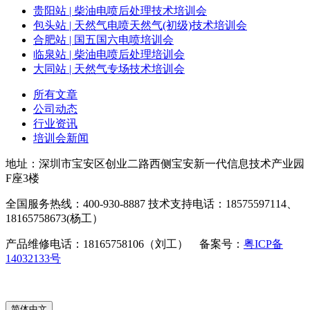
贵阳站 | 柴油电喷后处理技术培训会
包头站 | 天然气电喷天然气(初级)技术培训会
合肥站 | 国五国六电喷培训会
临泉站 | 柴油电喷后处理培训会
大同站 | 天然气专场技术培训会
所有文章
公司动态
行业资讯
培训会新闻
地址：深圳市宝安区创业二路西侧宝安新一代信息技术产业园
F座3楼
全国服务热线：400-930-8887 技术支持电话：18575597114、
18165758673(杨工）
产品维修电话：18165758106（刘工） 备案号：
粤ICP备
14032133号
简体中文