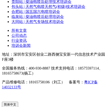
贵阳站 | 柴油电喷后处理技术培训会
包头站 | 天然气电喷天然气(初级)技术培训会
合肥站 | 国五国六电喷培训会
临泉站 | 柴油电喷后处理培训会
大同站 | 天然气专场技术培训会
所有文章
公司动态
行业资讯
培训会新闻
地址：深圳市宝安区创业二路西侧宝安新一代信息技术产业园
F座3楼
全国服务热线：400-930-8887 技术支持电话：18575597114、
18165758673(杨工）
产品维修电话：18165758106（刘工） 备案号：
粤ICP备
14032133号
简体中文