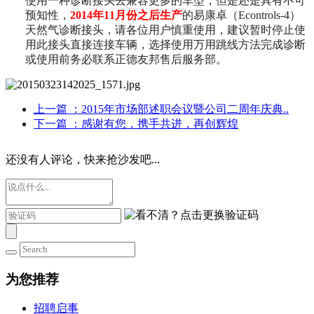
使用一种诊断接头去兼容更多的车型，但是还是具有不可
预知性，
2014
年
11
月份之后生产
的易康卓（
Econtrols-4
）
天然气诊断接头，请各位用户慎重使用，建议暂时停止使
用此接头直接连接车辆，选择使用万用跳线方法完成诊断
或使用前务必联系正德友邦售后服务部。
上一篇
：2015年市场部述职会议暨公司二周年庆典..
下一篇
：感谢有您，携手共进，再创辉煌
还没有人评论，快来抢沙发吧...
为您推荐
招聘启事