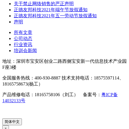
关于禁止网络销售的严正声明
正德友邦科技2021年端午节放假通知
正德友邦科技2021年五一劳动节放假通知
声明
所有文章
公司动态
行业资讯
培训会新闻
地址：深圳市宝安区创业二路西侧宝安新一代信息技术产业园
F座3楼
全国服务热线：400-930-8887 技术支持电话：18575597114、
18165758673(杨工）
产品维修电话：18165758106（刘工） 备案号：
粤ICP备
14032133号
简体中文
×