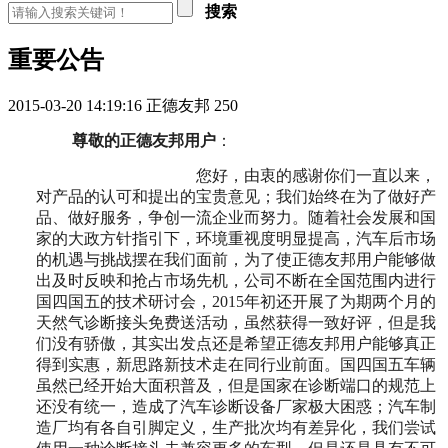
搜索
重要公告
2015-03-20 14:19:16
正德友邦
250
尊敬的正德友邦用户
：
您好，由衷的感谢你们一直以来，
对产品的认可和提出的宝贵意见；我们始终在为了做好产
品、做好服务，争创一流企业而努力。随着社会发展和国
家的大政方针指引下，环境重视度明显提高，汽车后市场
的机遇与挑战摆在我们面前，为了使正德友邦用户能够做
出及时反映和抢占市场先机，公司不断在全国范围内进行
国四国五的技术研讨会，
2015
年初还开展了为期两个月的
天然气诊断接头免费送活动，虽然获得一致好评，但是我
们没有骄傲，其实出发点还是希望正德友邦用户能够真正
得到实惠，新思路新技术走在同行业前面。国四国五车辆
虽然已经开始大面积普及，但是国家在诊断端口的规范上
还没有统一，造成了汽车诊断设备厂家极大困惑；汽车制
造厂均有各自引脚定义，生产批次均有差异化，我们尝试