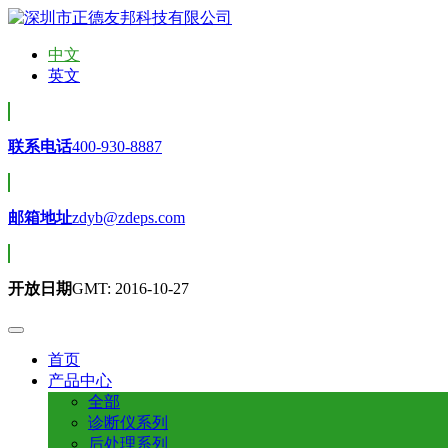
中文
英文
联系电话
400-930-8887
邮箱地址
zdyb@zdeps.com
开放日期
GMT: 2016-10-27
首页
产品中心
全部
诊断仪系列
后处理系列