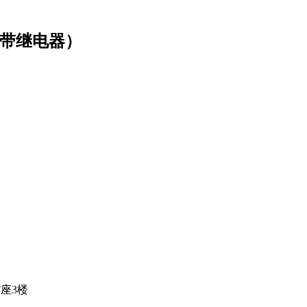
（带继电器）
座3楼