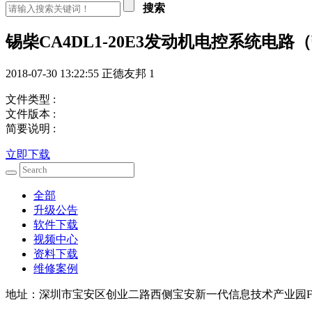
搜索
锡柴CA4DL1-20E3发动机电控系统电路
2018-07-30 13:22:55
正德友邦
1
文件类型 :
文件版本 :
简要说明 :
立即下载
全部
升级公告
软件下载
视频中心
资料下载
维修案例
地址：深圳市宝安区创业二路西侧宝安新一代信息技术产业园F