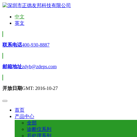
中文
英文
联系电话
400-930-8887
邮箱地址
zdyb@zdeps.com
开放日期
GMT: 2016-10-27
首页
产品中心
全部
诊断仪系列
后处理系列