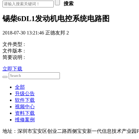
搜索
锡柴6DL1发动机电控系统电路图
2018-07-30 13:21:46
正德友邦
2
文件类型 :
文件版本 :
简要说明 :
立即下载
全部
升级公告
软件下载
视频中心
资料下载
维修案例
地址：深圳市宝安区创业二路西侧宝安新一代信息技术产业园F