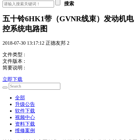
搜索
五十铃6HK1带（GVNR线束）发动机电
控系统电路图
2018-07-30 13:17:12
正德友邦
2
文件类型 :
文件版本 :
简要说明 :
立即下载
全部
升级公告
软件下载
视频中心
资料下载
维修案例