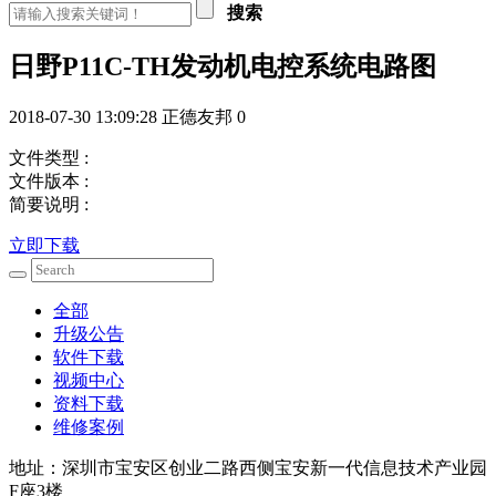
搜索
日野P11C-TH发动机电控系统电路图
2018-07-30 13:09:28
正德友邦
0
文件类型 :
文件版本 :
简要说明 :
立即下载
全部
升级公告
软件下载
视频中心
资料下载
维修案例
地址：深圳市宝安区创业二路西侧宝安新一代信息技术产业园
F座3楼