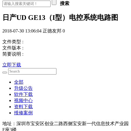
搜索
日产UD GE13（I型）电控系统电路图
2018-07-30 13:06:04
正德友邦
0
文件类型 :
文件版本 :
简要说明 :
立即下载
全部
升级公告
软件下载
视频中心
资料下载
维修案例
地址：深圳市宝安区创业二路西侧宝安新一代信息技术产业园
F座3楼