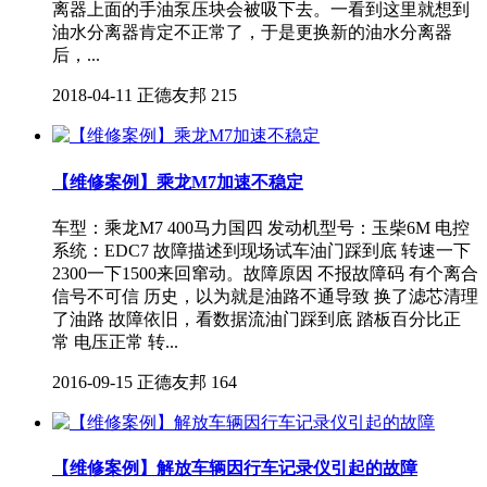
离器上面的手油泵压块会被吸下去。一看到这里就想到
油水分离器肯定不正常了，于是更换新的油水分离器
后，...
2018-04-11
正德友邦
215
【维修案例】乘龙M7加速不稳定
车型：乘龙M7 400马力国四 发动机型号：玉柴6M 电控
系统：EDC7 故障描述到现场试车油门踩到底 转速一下
2300一下1500来回窜动。故障原因 不报故障码 有个离合
信号不可信 历史，以为就是油路不通导致 换了滤芯清理
了油路 故障依旧，看数据流油门踩到底 踏板百分比正
常 电压正常 转...
2016-09-15
正德友邦
164
【维修案例】解放车辆因行车记录仪引起的故障