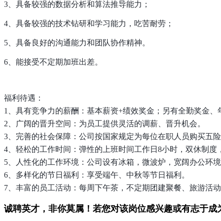
3、具备较强的数据分析和算法推导能力；
4、具备较强的技术钻研和学习能力，吃苦耐劳；
5、具备良好的沟通能力和团队协作精神。
6、能接受不定期加班出差。
福利待遇：
1、具有竞争力的薪酬：基本薪资+绩效奖金；另有全勤奖金、
2、广阔的晋升空间：为员工提供灵活的调薪、晋升机会。
3、完善的社会保障：公司按国家规定为每位在职人员购买五
4、轻松的工作时间：弹性的上班时间工作日8小时，双休制度
5、人性化的工作环境：公司设有冰箱，微波炉，宽阔办公环
6、多样化的节日福利：享受端午、中秋等节日福利。
7、丰富的员工活动：每周下午茶，不定期团建聚餐、旅游活
诚聘英才，非你莫属！若您对该岗位感兴趣或有志于成