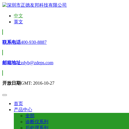
中文
英文
联系电话
400-930-8887
邮箱地址
zdyb@zdeps.com
开放日期
GMT: 2016-10-27
首页
产品中心
全部
诊断仪系列
后处理系列