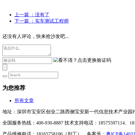
上一篇
：没有了
下一篇
：实车测试工程师
还没有人评论，快来抢沙发吧...
为您推荐
所有文章
地址：深圳市宝安区创业二路西侧宝安新一代信息技术产业园F
全国服务热线：400-930-8887 技术支持电话：18575597114、181
产品维修电话：18165758106（刘工） 备案号：
粤ICP备1403