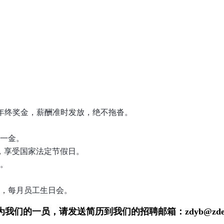
年终奖金，薪酬准时发放，绝不拖沓。
险一金。
，享受国家法定节假日。
境。
动，每月员工生日会。
为我们的一员，请发送简历到我们的招聘邮箱：
zdyb@zde