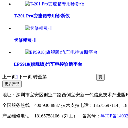
T-201 Pro变速箱专用诊断仪
卡修精灵-Ⅱ
EPS918(旗舰版)汽车电控诊断平台
上一页
1
下一页
转至第
更多产品
地址：深圳市宝安区创业二路西侧宝安新一代信息技术产业园F
全国服务热线：400-930-8887 技术支持电话：18575597114、181
产品维修电话：18165758106（刘工） 备案号：
粤ICP备1403