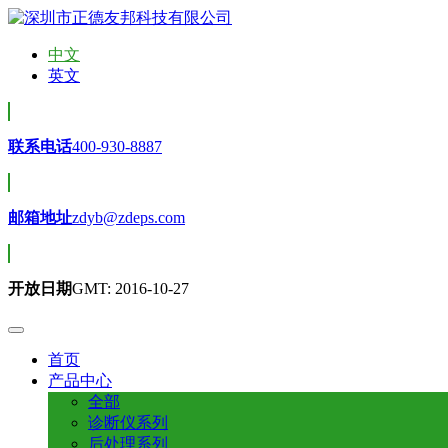
中文
英文
联系电话
400-930-8887
邮箱地址
zdyb@zdeps.com
开放日期
GMT: 2016-10-27
首页
产品中心
全部
诊断仪系列
后处理系列