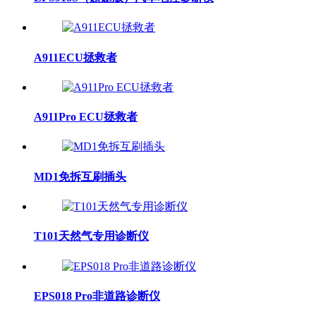
A911ECU拯救者
A911Pro ECU拯救者
MD1免拆互刷插头
T101天然气专用诊断仪
EPS018 Pro非道路诊断仪