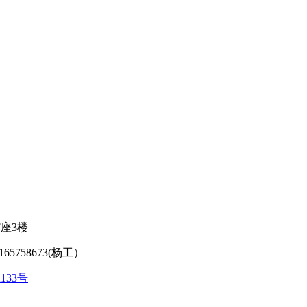
座3楼
65758673(杨工）
2133号