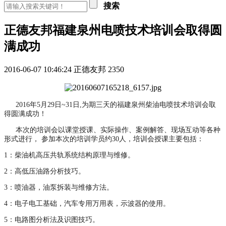
搜索
正德友邦福建泉州电喷技术培训会取得圆
满成功
2016-06-07 10:46:24
正德友邦
2350
2016
年
5
月
29
日~31日,
为期三天的福建泉州柴油电喷技术培训会取
得圆满成功！
本次的培训会以课堂授课、实际操作、案例解答、现场互动等各种
形式进行， 参加本次的培训学员约
30
人，培训会授课
主要包括：
1
：柴油机高压共轨系统结构原理与维修。
2
：高低压油路分析技巧。
3
：喷油器，油泵拆装与维修方法。
4
：电子电工基础，汽车专用万用表，示波器的使用。
5
：电路图分析法及识图技巧。