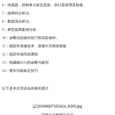
6
：传感器，控制单元标定及刷，执行器原理及检修。
7
：故障码分析法。
8
：数据流分析法。
9
：典型故障案例分析。
10
：诊断仪的操作技巧和实际操作。
11
：国四车维修技术，尿素
SCR
系统维修
12
：国四专场培训课程
13
：电脑板
ECU
的诊断与刷写
14
：整车功能标定技巧
以下是本次培训会的相关图片