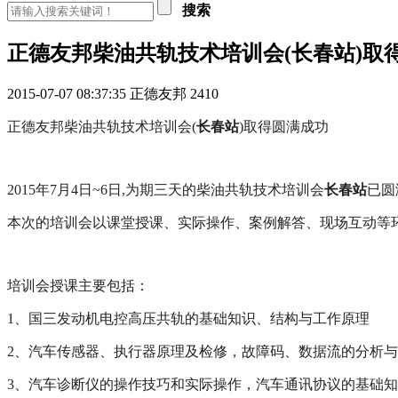
搜索
正德友邦柴油共轨技术培训会(长春站)取
2015-07-07 08:37:35
正德友邦
2410
正德友邦柴油共轨技术培训会(
长春站
)取得圆满成功
2015年7月4日~6日,为期三天的柴油共轨技术培训会
长春站
已圆
本次的培训会以课堂授课、实际操作、案例解答、现场互动等
培训会授课主要包括：
1、国三发动机电控高压共轨的基础知识、结构与工作原理
2、汽车传感器、执行器原理及检修，故障码、数据流的分析
3、汽车诊断仪的操作技巧和实际操作，汽车通讯协议的基础