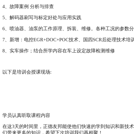
4、故障案例 分析与排查
5、解码器刷写与标定好处与应用实践
6、喷油器、油泵的工作原理、拆装、维修。各种工况的参数
7、新增：电控EGR+DOC+POC技术、国四SCR后处理技术
8、实车操作；结合所学内容在车上设定故障检测维修
以下是培训会授课现场:
学员认真听取课程内容
在这3天的时间里，正德友邦能使他们快速的学到知识和新技
们带来更多的知识，希望下次培训我们再相聚！