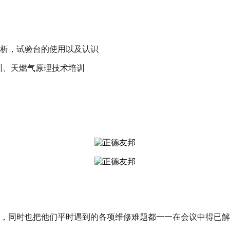
分析，试验台的使用以及认识
培训、天燃气原理技术培训
术，同时也把他们平时遇到的各项维修难题都一一在会议中得已