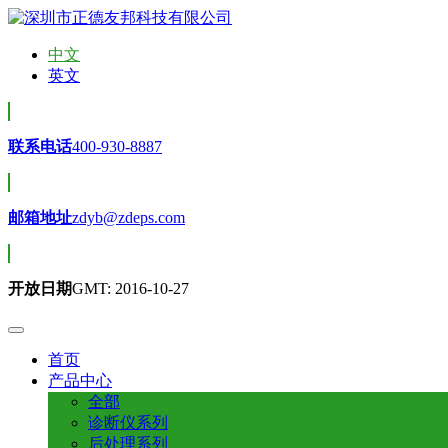
中文
英文
联系电话
400-930-8887
邮箱地址
zdyb@zdeps.com
开放日期
GMT: 2016-10-27
首页
产品中心
全部
诊断仪系列
后处理系列