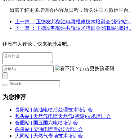
如需了解更多培训会内容及日程，请关注官方微信平台。
上一篇
：正德友邦柴油电喷维修技术培训会(济宁站)..
下一篇
：正德友邦柴油共轨技术培训会(濮阳站)取得..
还没有人评论，快来抢沙发吧...
为您推荐
贵阳站 | 柴油电喷后处理技术培训会
包头站 | 天然气电喷天然气(初级)技术培训会
合肥站 | 国五国六电喷培训会
临泉站 | 柴油电喷后处理培训会
大同站 | 天然气专场技术培训会