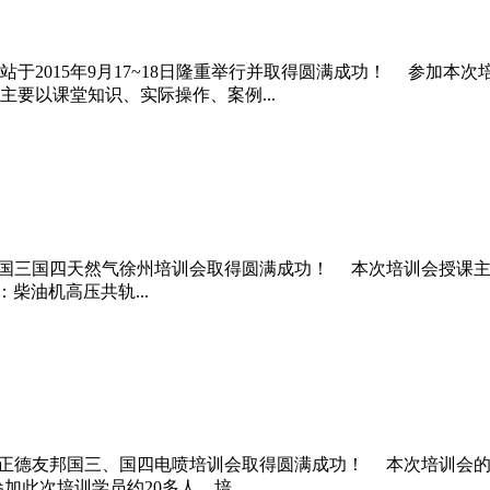
于2015年9月17~18日隆重举行并取得圆满成功！ 参加本
要以课堂知识、实际操作、案例...
邦电喷国三国四天然气徐州培训会取得圆满成功！ 本次培训会授
柴油机高压共轨...
汇鑫与深圳正德友邦国三、国四电喷培训会取得圆满成功！ 本次培
此次培训学员约20多人，培...