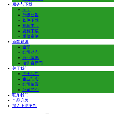
服务与下载
全部
升级公告
软件下载
视频中心
资料下载
维修案例
新闻资讯
全部
公司动态
行业资讯
培训会新闻
关于我们
关于我们
企业理念
公司荣誉
公司简介
联系我们
产品升级
加入正德友邦