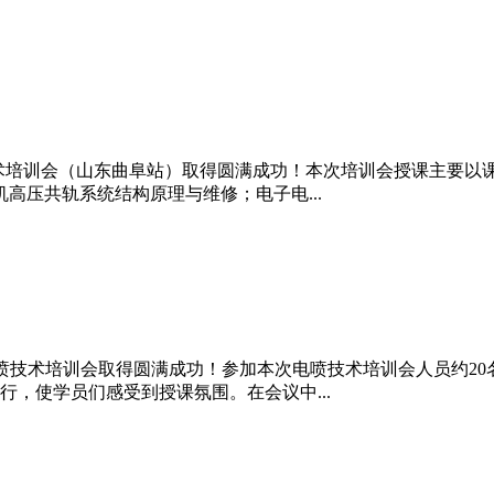
电喷技术培训会（山东曲阜站）取得圆满成功！本次培训会授课主要
高压共轨系统结构原理与维修；电子电...
二期电喷技术培训会取得圆满成功！参加本次电喷技术培训会人员约
，使学员们感受到授课氛围。在会议中...