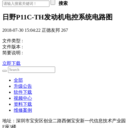
搜索
日野P11C-TH发动机电控系统电路图
2018-07-30 15:04:22
正德友邦
267
文件类型 :
文件版本 :
简要说明 :
立即下载
全部
升级公告
软件下载
视频中心
资料下载
维修案例
地址：深圳市宝安区创业二路西侧宝安新一代信息技术产业园
F座3楼